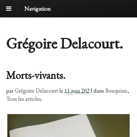
Navigation
Grégoire Delacourt.
Morts-vivants.
par
Grégoire Delacourt
le
11 juin 2023
dans
Bouquins.
,
Tous les articles.