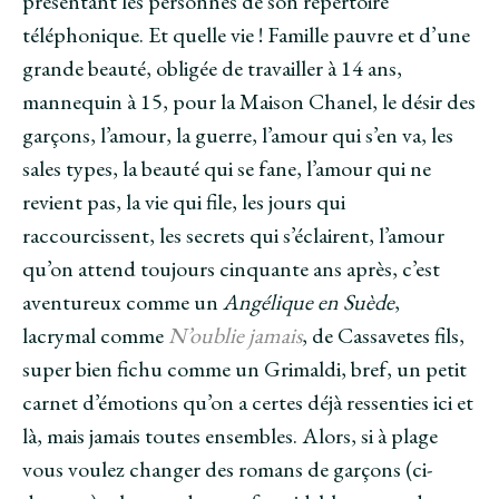
présentant les personnes de son répertoire
téléphonique. Et quelle vie ! Famille pauvre et d’une
grande beauté, obligée de travailler à 14 ans,
mannequin à 15, pour la Maison Chanel, le désir des
garçons, l’amour, la guerre, l’amour qui s’en va, les
sales types, la beauté qui se fane, l’amour qui ne
revient pas, la vie qui file, les jours qui
raccourcissent, les secrets qui s’éclairent, l’amour
qu’on attend toujours cinquante ans après, c’est
aventureux comme un
Angélique en Suède
,
lacrymal comme
N’oublie jamais
, de Cassavetes fils,
super bien fichu comme un Grimaldi, bref, un petit
carnet d’émotions qu’on a certes déjà ressenties ici et
là, mais jamais toutes ensembles. Alors, si à plage
vous voulez changer des romans de garçons (ci-