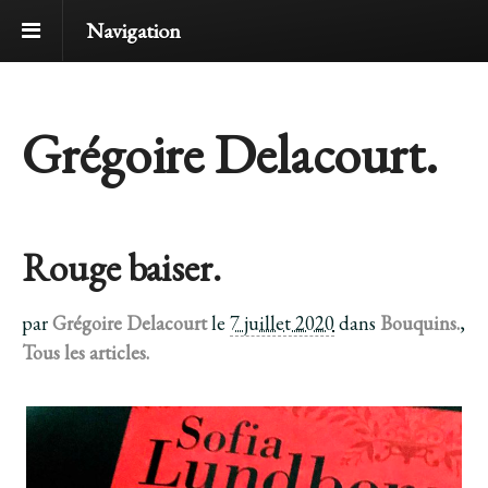
Navigation
Grégoire Delacourt.
Rouge baiser.
par
Grégoire Delacourt
le
7 juillet 2020
dans
Bouquins.
,
Tous les articles.