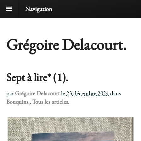
Navigation
Grégoire Delacourt.
Sept à lire* (1).
par
Grégoire Delacourt
le
23 décembre 2024
dans
Bouquins.
,
Tous les articles.