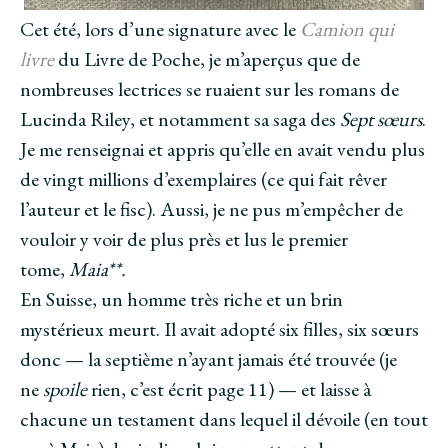
Cet été, lors d’une signature avec le
Camion qui
livre
du Livre de Poche, je m’aperçus que de
nombreuses lectrices se ruaient sur les romans de
Lucinda Riley, et notamment sa saga des
Sept sœurs
.
Je me renseignai et appris qu’elle en avait vendu plus
de vingt millions d’exemplaires (ce qui fait rêver
l’auteur et le fisc). Aussi, je ne pus m’empêcher de
vouloir y voir de plus près et lus le premier
tome,
Maia**.
En Suisse, un homme très riche et un brin
mystérieux meurt. Il avait adopté six filles, six sœurs
donc — la septième n’ayant jamais été trouvée (je
ne
spoile
rien, c’est écrit page 11) — et laisse à
chacune un testament dans lequel il dévoile (en tout